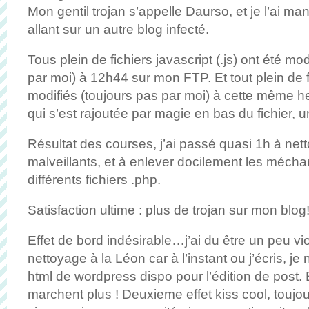
Mon gentil trojan s’appelle Daurso, et je l’ai m
allant sur un autre blog infecté.
Tous plein de fichiers javascript (.js) ont été mo
par moi) à 12h44 sur mon FTP. Et tout plein de f
modifiés (toujours pas par moi) à cette même h
qui s’est rajoutée par magie en bas du fichier, un
Résultat des courses, j’ai passé quasi 1h à nett
malveillants, et à enlever docilement les mécha
différents fichiers .php.
Satisfaction ultime : plus de trojan sur mon blog
Effet de bord indésirable…j’ai du être un peu v
nettoyage à la Léon car à l’instant ou j’écris, je 
html de wordpress dispo pour l’édition de post. 
marchent plus ! Deuxieme effet kiss cool, toujours