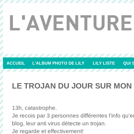
ACCUEIL
L’ALBUM PHOTO DE LILY
LILY LISTE
QUI 
LE TROJAN DU JOUR SUR MON
13h, catastrophe.
Je recois par 3 personnes différentes l’info qu
blog, leur anti virus détecte un trojan.
Je regarde et effectivement!