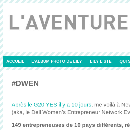
ACCUEIL
L’ALBUM PHOTO DE LILY
LILY LISTE
QUI 
#DWEN
Après le G20 YES il y a 10 jours
, me voilà à Ne
(aka, le Dell Women’s Entrepreneur Network Ev
149 entrepreneuses de 10 pays différents, r