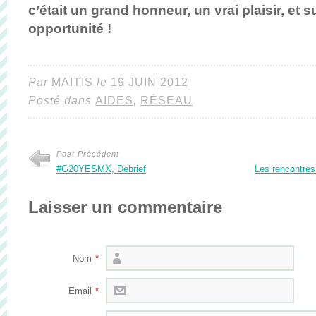
c’était un grand honneur, un vrai plaisir, et s
opportunité !
Par
MAITIS
le
19 JUIN 2012
Posté dans
AIDES
,
RÉSEAU
Post Précédent
#G20YESMX, Debrief
Les rencontres
Laisser un commentaire
Nom
*
Email
*