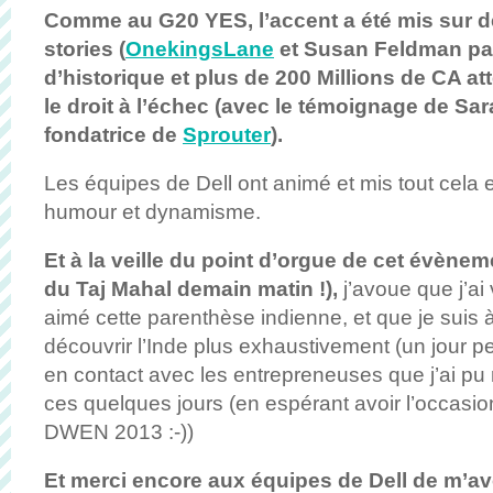
Comme au G20 YES, l’accent a été mis sur d
stories (
OnekingsLane
et Susan Feldman pa
d’historique et plus de 200 Millions de CA at
le droit à l’échec (avec le témoignage de Sar
fondatrice de
Sprouter
).
Les équipes de Dell ont animé et mis tout cela 
humour et dynamisme.
Et à la veille du point d’orgue de cet évèneme
du Taj Mahal demain matin !),
j’avoue que j’a
aimé cette parenthèse indienne, et que je suis à
découvrir l’Inde plus exhaustivement (un jour peu
en contact avec les entrepreneuses que j’ai pu
ces quelques jours (en espérant avoir l’occasion
DWEN 2013 :-))
Et merci encore aux équipes de Dell de m’av