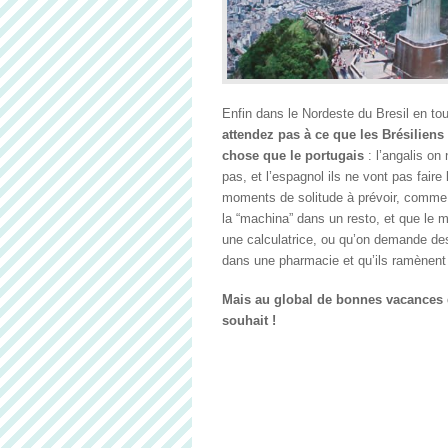
Enfin dans le Nordeste du Bresil en to
attendez pas à ce que les Brésiliens 
chose que le portugais
: l’angalis on
pas, et l’espagnol ils ne vont pas faire 
moments de solitude à prévoir, comm
la “machina” dans un resto, et que le
une calculatrice, ou qu’on demande des “
dans une pharmacie et qu’ils ramènent
Mais au global de bonnes vacances
souhait !