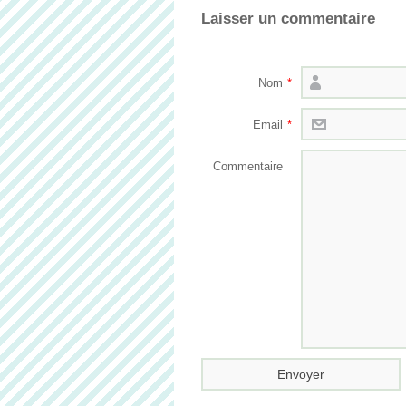
Laisser un commentaire
Nom
*
Email
*
Commentaire