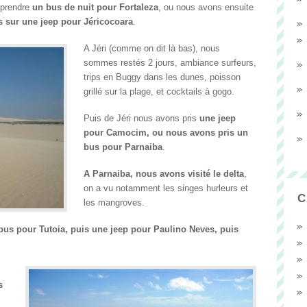
prendre
un bus de nuit pour Fortaleza
, ou nous avons ensuite
s sur une jeep pour Jéricocoara
.
A Jéri (comme on dit là bas), nous
sommes restés 2 jours, ambiance surfeurs,
trips en Buggy dans les dunes, poisson
grillé sur la plage, et cocktails à gogo.
Puis de Jéri nous avons pris
une jeep
pour Camocim, ou nous avons pris un
bus pour Parnaiba
.
A Parnaiba, nous avons visité le delta
,
on a vu notamment les singes hurleurs et
C
les mangroves.
us pour Tutoia, puis une jeep pour Paulino Neves, puis
s