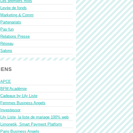
Les premiers mois
Levée de fonds
Marketing & Comm
Partenariats
Pas fun
Relations Presse
Réseau
Salons
IENS
APCE
BFM Académie
Cadeaux by Lily Liste
Femmes Business Angels
Investessor
Lily Liste, la liste de mariage 100% web
Limonetik, Smart Payment Platform
Paris Business Angels