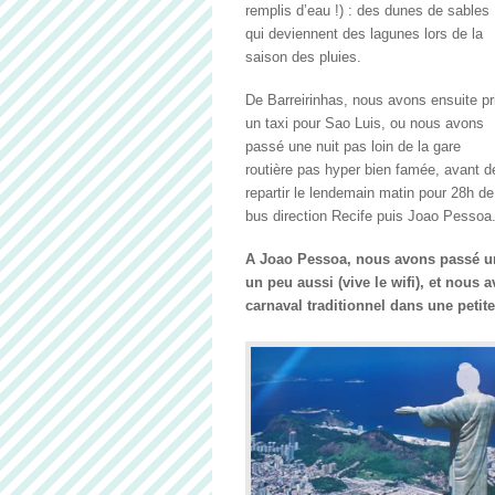
remplis d’eau !) : des dunes de sables
qui deviennent des lagunes lors de la
saison des pluies.
De Barreirinhas, nous avons ensuite pr
un taxi pour Sao Luis, ou nous avons
passé une nuit pas loin de la gare
routière pas hyper bien famée, avant d
repartir le lendemain matin pour 28h de
bus direction Recife puis Joao Pessoa
A Joao Pessoa, nous avons passé une 
un peu aussi (vive le wifi), et nous
carnaval traditionnel dans une petit