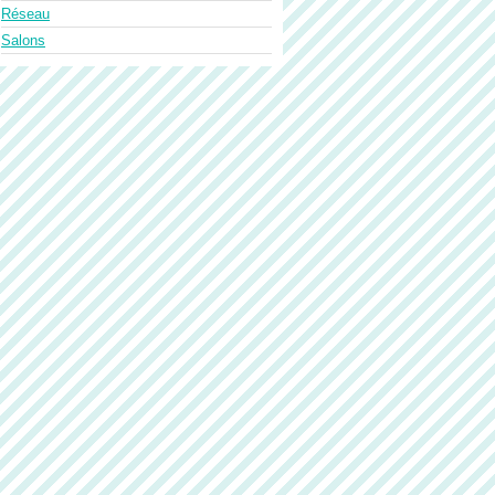
Réseau
Salons