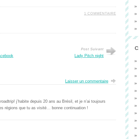
1 COMMENTAIRE
C
Post Suivant
acebook
Lady Pitch night
Laisser un commentaire
oadtrip! j’habite depuis 20 ans au Brésil, et je n’ai toujours
nes régions que tu as visité… bonne continuation !