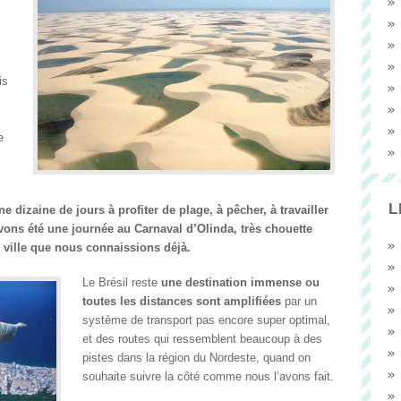
is
e
.
L
dizaine de jours à profiter de plage, à pêcher, à travailler
 avons été une journée au Carnaval d’Olinda, très chouette
e ville que nous connaissions déjà.
Le Brésil reste
une destination immense ou
toutes les distances sont amplifiées
par un
système de transport pas encore super optimal,
et des routes qui ressemblent beaucoup à des
pistes dans la région du Nordeste, quand on
souhaite suivre la côté comme nous l’avons fait.