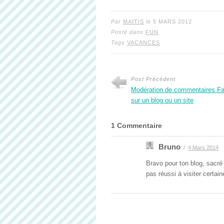
Par
MAITIS
le
5 MARS 2012
Posté dans
FUN
Tags
VACANCES
Post Précédent
Modération de commentaires F
sur un blog ou un site
1 Commentaire
Bruno
/
4 Mars 2014
Bravo pour ton blog, sacré r
pas réussi à visiter certai