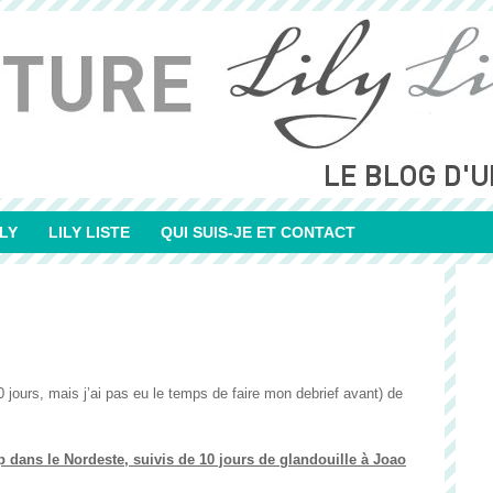
LY
LILY LISTE
QUI SUIS-JE ET CONTACT
10 jours, mais j’ai pas eu le temps de faire mon debrief avant) de
p dans le Nordeste, suivis de 10 jours de glandouille à Joao