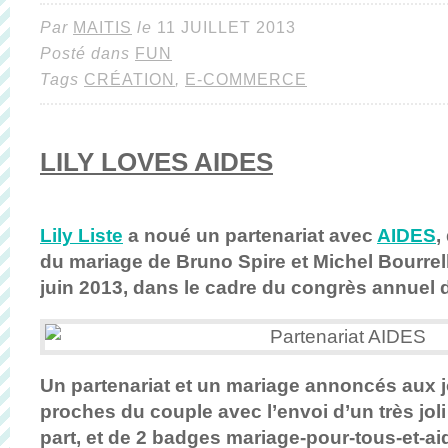
Par
MAITIS
le
11 JUILLET 2013
Posté dans
FUN
Tags
CRÉATION
,
E-COMMERCE
LILY LOVES AIDES
Lily Liste
a noué un partenariat avec
AIDES
,
du mariage de Bruno Spire et Michel Bourrelly
juin 2013, dans le cadre du congrès annuel 
Un partenariat et un mariage annoncés aux j
proches du couple avec l’envoi d’un très joli
part, et de 2 badges mariage-pour-tous-et-aid