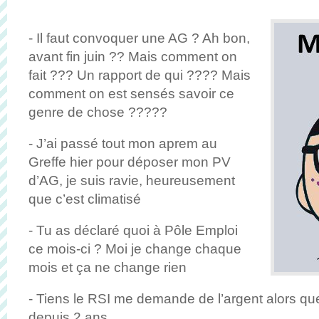
- Il faut convoquer une AG ? Ah bon,
avant fin juin ?? Mais comment on
fait ??? Un rapport de qui ???? Mais
comment on est sensés savoir ce
genre de chose ?????
- J’ai passé tout mon aprem au
Greffe hier pour déposer mon PV
d’AG, je suis ravie, heureusement
que c’est climatisé
- Tu as déclaré quoi à Pôle Emploi
ce mois-ci ? Moi je change chaque
mois et ça ne change rien
- Tiens le RSI me demande de l’argent alors qu
depuis 2 ans