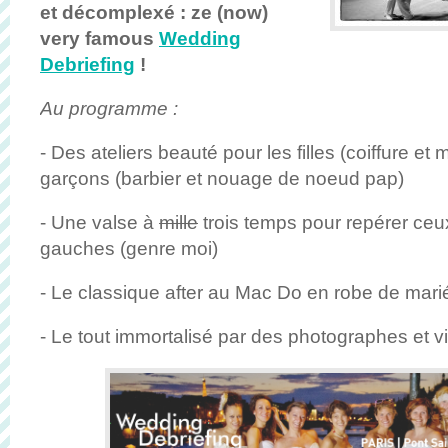
et décomplexé : ze (now)
very famous
Wedding
Debriefing
!
Au programme :
- Des ateliers beauté pour les filles (coiffure et 
garçons (barbier et nouage de noeud pap)
- Une valse à
mille
trois temps pour repérer ceu
gauches (genre moi)
- Le classique after au Mac Do en robe de mari
- Le tout immortalisé par des photographes et v