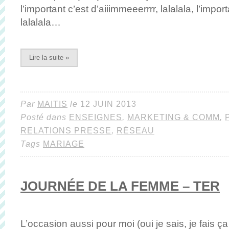
l’important c’est d’aiiimmeeerrrr, lalalala, l’import
lalalala…
Lire la suite »
Par
MAITIS
le
12 JUIN 2013
Posté dans
ENSEIGNES
,
MARKETING & COMM
,
RELATIONS PRESSE
,
RÉSEAU
Tags
MARIAGE
JOURNÉE DE LA FEMME – TER
L’occasion aussi pour moi (oui je sais, je fais ça