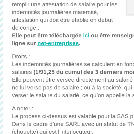
remplir une attestation de salaire pour les
indemnités journalières maternité,
attestation qui doit être établie en début
de congé..
Elle peut être téléchargée
ici
ou être renseig
ligne sur
net-entreprises
.
Droits :
Les indemnités journalières se calculent en fon
salaires
(1/91,25 du cumul des 3 derniers moi
Elle peuvent être versée directement au salarié
ne lui verse pas de salaire ; ou à la société, qu
verser le salaire du salarié, ce qu’on appelle la
A noter :
Le process ci-dessus est valable pour la SAS pu
Dans le cadre d’une SARL avec un statut de TN
(chouette) qui est l’interlocuteur.