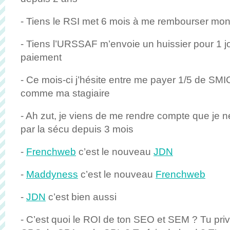
- Tiens le RSI met 6 mois à me rembourser mon 
- Tiens l’URSSAF m’envoie un huissier pour 1 jo
paiement
- Ce mois-ci j’hésite entre me payer 1/5 de SM
comme ma stagiaire
- Ah zut, je viens de me rendre compte que je n
par la sécu depuis 3 mois
-
Frenchweb
c’est le nouveau
JDN
-
Maddyness
c’est le nouveau
Frenchweb
-
JDN
c’est bien aussi
- C’est quoi le ROI de ton SEO et SEM ? Tu priv