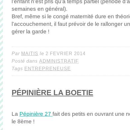
l’enfant n’est pris qu’à temps partiel (période d
semaines en général).
Bref, même si le congé maternité dure en théo
l’accouchement, il faut prévoir de le rallonger 
gérer la garde !
Par
MAITIS
le
2 FEVRIER 2014
Posté dans
ADMINISTRATIF
Tags
ENTREPRENEUSE
PÉPINIÈRE LA BOETIE
La
Pépinière 27
fait des petits en ouvrant une 
le 8ème !