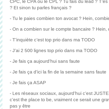
CPC, le CPA ou le CPL ? Tu fais du lead ? T’es 
? Et sinon tu parles français ?
- Tu le paies combien ton avocat ? Hein, comb
- On a combien sur le compte bancaire ? Hein,
- T’inquiète c’est top prio dans ma TODO
- J’ai 2 500 lignes top prio dans ma TODO
- Je fais ça aujourd’hui sans faute
- Je fais ça d’ici la fin de la semaine sans faute
- Je fais ça ASAP
- Les réseaux sociaux, aujourd’hui c’est JUS
c’est the place to be, vraiment ce serait une gr
pas y être